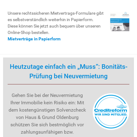
Unsere rechtssicheren Mietvertrags-Formulare gibt
es selbstverständlich weiterhin in Papierform.
Diese können Sie jetzt auch bequem über unseren
Online-Shop bestellen.
Mietverträge in Papierform
Heutzutage einfach ein „Muss“: Bonitäts-
Prüfung bei Neuvermietung
Gehen Sie bei der Neuvermietung
Ihrer Immobilie kein Risiko ein: Mit
dem kostengünstigen Solvenzcheck
von Haus & Grund Oldenburg
schützen Sie sich bestmöglich vor
zahlungsunfähigen bzw.