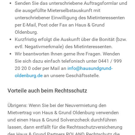
Senden Sie das unterschriebene Auftragsformlar und
die ausgefüllte Mieterselbstauskunft mit
unterschriebener Einwilligung des Mietinteressenten
per E-Mail, Post oder Fax an Haus & Grund
Oldenburg.
Kurzfristig erfolgt die Auskunft über die Bonität (bzw.
evtl. Negativmerkmale) des Mietinteressenten.
Wir beantworten Ihnen gerne Ihre Fragen. Wenden
Sie sich dazu einfach telefonisch unter 0441 / 999
20 20 0 oder per Mail an
info@hausundgrund-
oldenburg.de
an unsere Geschäftsstelle.
Vorteile auch beim Rechtsschutz
Übrigens: Wenn Sie bei der Neuvermietung den
Mietvertrag von Haus & Grund Oldenburg verwenden
und einen Haus & Grund Solvenzcheck durchführen
lassen, dann entfällt für die Rechtsschutzversicherung
des Haus & Grund Partners ROLAND Rechtschutz die